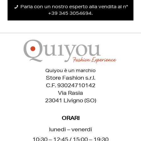
Parla con un nostro esperto alla vendita al n°
+39 345 3054694.
Quiyou è un marchio
Store Fashion s.r.l.
C.F. 93024710142
Via Rasia
23041 Livigno (SO)
ORARI
lunedi – venerdi
10:30 – 12:45 / 15:00 – 19:30