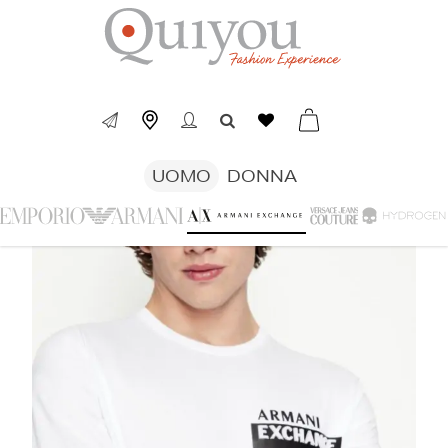
UOMO
DONNA