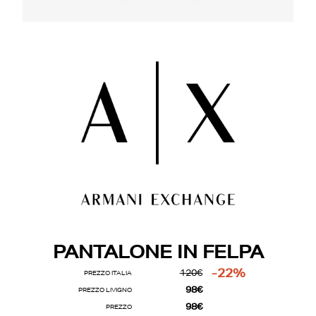
PANTALONE IN FELPA
-22%
120€
PREZZO ITALIA
98€
PREZZO LIVIGNO
98€
PREZZO