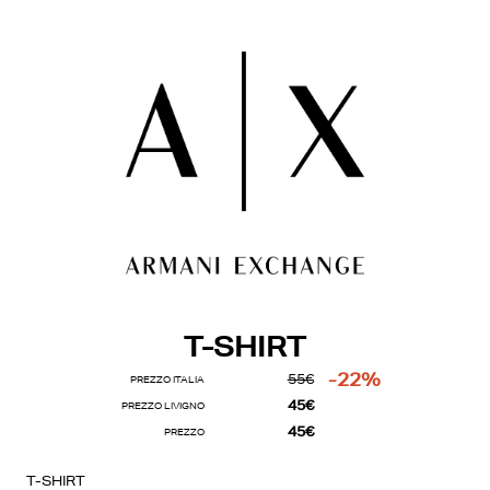
T-SHIRT
-22%
55€
PREZZO ITALIA
45€
PREZZO LIVIGNO
45€
PREZZO
T-SHIRT