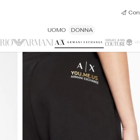
Cont
UOMO
DONNA