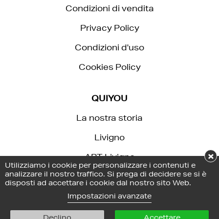
Condizioni di vendita
Privacy Policy
Condizioni d'uso
Cookies Policy
QUIYOU
La nostra storia
Livigno
×
APT Livigno
Utilizziamo i cookie per personalizzare i contenuti e
analizzare il nostro traffico. Si prega di decidere se si è
Aquagranda
disposti ad accettare i cookie dal nostro sito Web.
Impostazioni avanzate
Seguici su:
Declino
Accettare