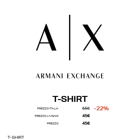
T-SHIRT
-22%
55€
PREZZO ITALIA
45€
PREZZO LIVIGNO
45€
PREZZO
T-SHIRT