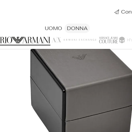
Cont
UOMO
DONNA