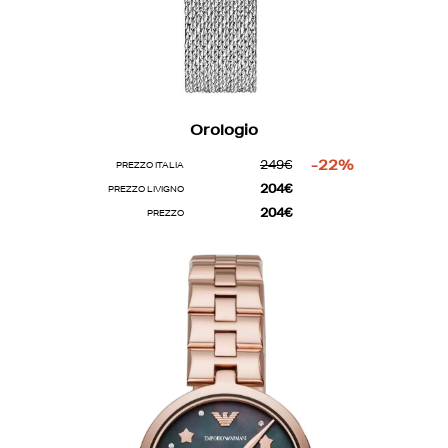
Orologio
249€
-22%
PREZZO ITALIA
204€
PREZZO LIVIGNO
204€
PREZZO