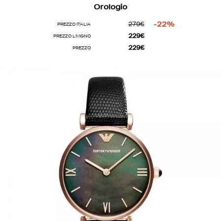
Orologio
279€
-22%
PREZZO ITALIA
229€
PREZZO LIVIGNO
229€
PREZZO