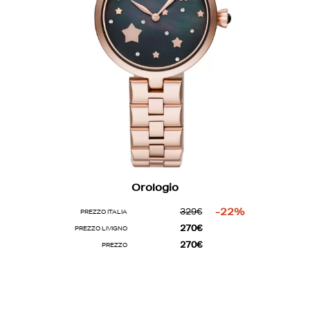
Orologio
329€
-22%
PREZZO ITALIA
270€
PREZZO LIVIGNO
270€
PREZZO