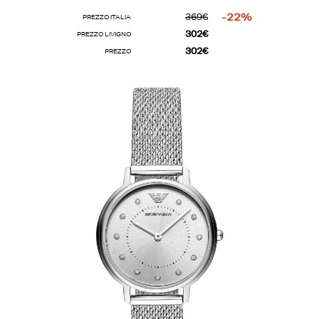
369€
-22%
PREZZO ITALIA
302€
PREZZO LIVIGNO
302€
PREZZO