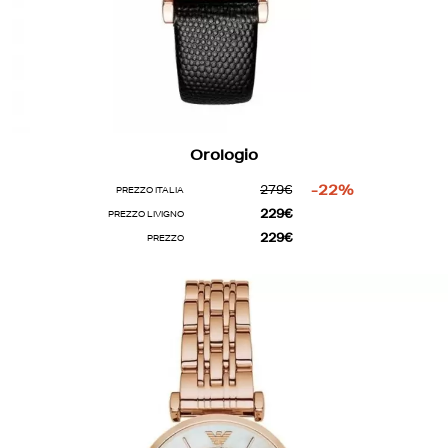
Orologio
279€
-22%
PREZZO ITALIA
229€
PREZZO LIVIGNO
229€
PREZZO