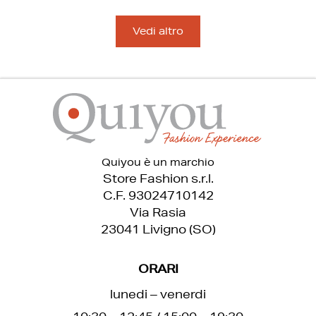
Vedi altro
Quiyou è un marchio
Store Fashion s.r.l.
C.F. 93024710142
Via Rasia
23041 Livigno (SO)
ORARI
lunedi – venerdi